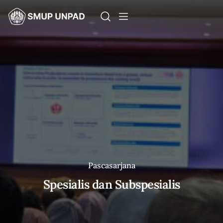
Pascasarjana
Spesialis dan Subspesialis