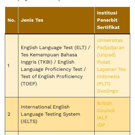
Institusi
No.
Jenis Tes
Penerbit
Sertifikat
Universitas
English Language Test (ELT) /
Padjadjaran
Tes Kemampuan Bahasa
(Unpad)
Inggris (TKBI) / English
Pusat
1
Language Proficiency Test /
Layanan Tes
Test of English Proficiency
Indonesia
(TOEP)
(PLTI)
Duolingo
British
International English
Council
2
Language Testing System
IALF
(IELTS)
IDP