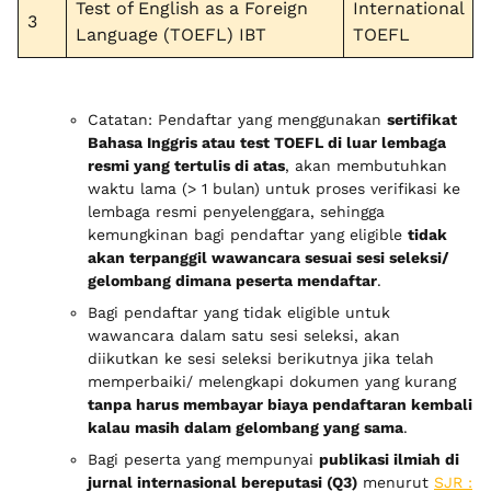
Test of English as a Foreign
International
3
Language (TOEFL) IBT
TOEFL
Catatan: Pendaftar yang menggunakan
sertifikat
Bahasa Inggris atau test TOEFL di luar lembaga
resmi yang tertulis di atas
, akan membutuhkan
waktu lama (> 1 bulan) untuk proses verifikasi ke
lembaga resmi penyelenggara, sehingga
kemungkinan bagi pendaftar yang eligible
tidak
akan terpanggil wawancara sesuai sesi seleksi/
gelombang dimana peserta mendaftar
.
Bagi pendaftar yang tidak eligible untuk
wawancara dalam satu sesi seleksi, akan
diikutkan ke sesi seleksi berikutnya jika telah
memperbaiki/ melengkapi dokumen yang kurang
tanpa harus membayar biaya pendaftaran kembali
kalau masih dalam gelombang yang sama
.
Bagi peserta yang mempunyai
publikasi ilmiah di
jurnal internasional bereputasi (Q3)
menurut
SJR :