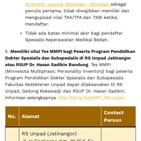
Scientific Journal Rankings – SCImago
sebagai
penulis pertama, tidak diwajibkan memiliki dan
mengupload nilai TKA/TPA dan TKBI ketika
mendaftar.
Tidak ada batas minimal skor bagi pendaftar
Spesialis Keperawatan Medikal Bedah.
5.
Memiliki nilai Tes MMPI bagi Peserta Program Pendidikan
Dokter Spesialis dan Subspesialis di RS Unpad Jatinangor
atau RSUP Dr. Hasan Sadikin Bandung
. Tes MMPI
(Minnesota Multiphasic Personality Inventory) bagi peserta
Program Pendidikan Dokter Spesialis dan Subspesialis
Fakultas Kedokteran Unpad dapat dilaksanakan Di RS
Unpad, Gedung Koeswadji dan RSUP Dr. Hasan Sadikin.
Informasi selengkapnya
http://bit.ly/TesMMPI_RSUnpad
Contact
No.
Alamat
Person
RS Unpad (Jatinangor)