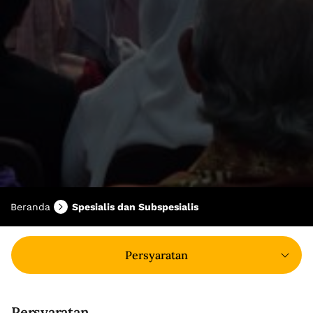
Beranda
Spesialis dan Subspesialis
Persyaratan